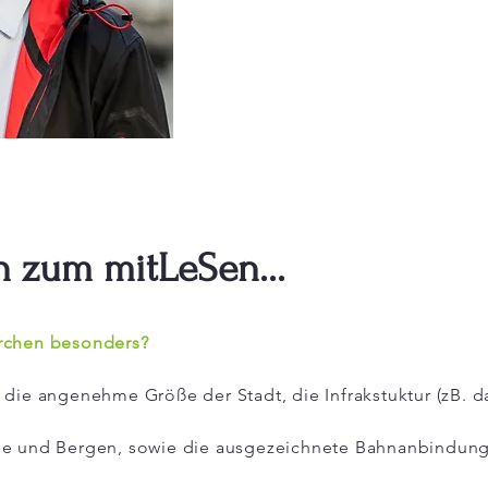
h zum mitLeSen...
rchen besonders?
 die angenehme Größe der Stadt, die Infrakstuktur (zB. 
ee und Bergen, sowie die ausgezeichnete Bahnanbindung