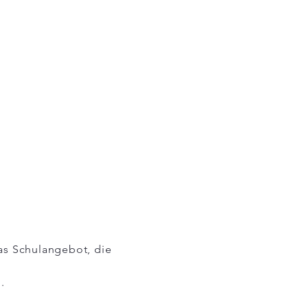
das Schulangebot, die
.