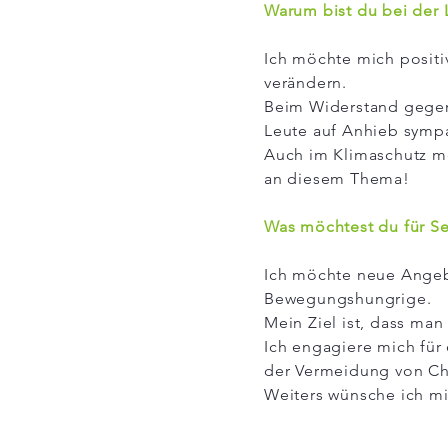
Warum bist du bei der
Ich möchte mich positi
verändern.
Beim Widerstand gegen
Leute auf Anhieb symp
Auch im Klimaschutz m
an diesem Thema!
Was möchtest du für S
Ich möchte neue Angeb
Bewegungshungrige.
Mein Ziel ist, dass man
Ich engagiere mich für
der Vermeidung von Ch
Weiters wünsche ich mi