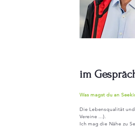
im Gespräc
Was magst du an Seeki
Die Lebensqualität und
Vereine ...).
Ich mag die Nähe zu S