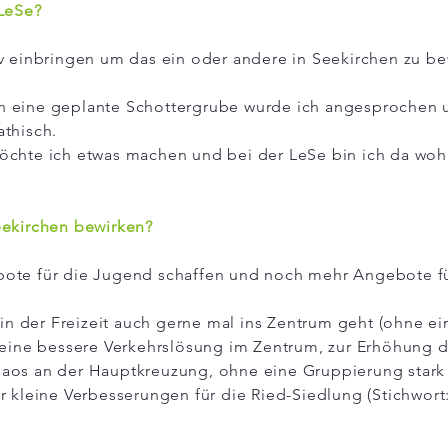
 LeSe?
v einbringen um das ein oder andere in Seekirchen zu be
 eine geplante Schottergrube wurde ich angesprochen u
athisch.
öchte ich etwas machen und bei der LeSe bin ich da woh
eekirchen bewirken?
ote für die Jugend schaffen und noch mehr Angebote f
 in der Freizeit auch gerne mal ins Zentrum geht (ohne ei
 eine bessere Verkehrslösung im Zentrum, zur Erhöhung d
aos an der Hauptkreuzung, ohne eine Gruppierung stark
r kleine Verbesserungen für die Ried-Siedlung (Stichwor