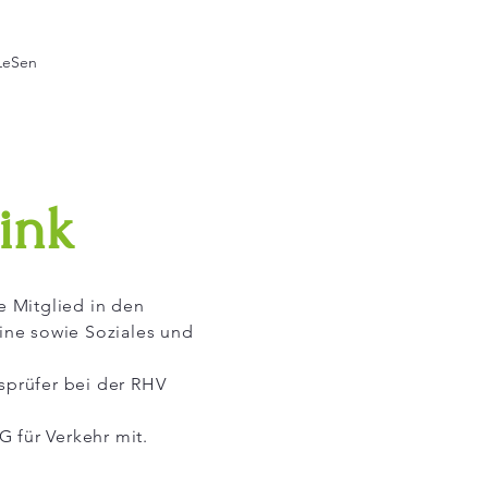
LeSen
Fink
e Mitglied in den
ine sowie Soziales und
sprüfer bei der RHV
AG für Verkehr mit.