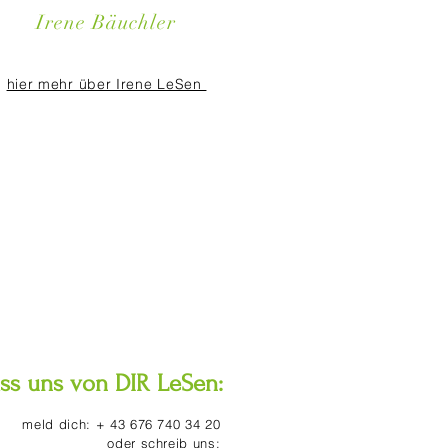
Irene Bäuchler
hier mehr über Irene LeSen
ass uns von DIR LeSen:
meld dich:
+ 43 676 740 34 20
oder schreib uns: